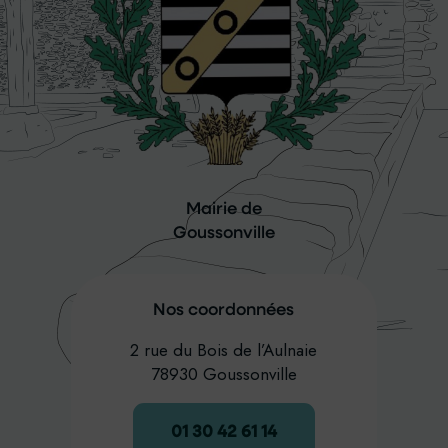
Mairie de
Goussonville
Nos coordonnées
2 rue du Bois de l’Aulnaie
78930 Goussonville
01 30 42 61 14