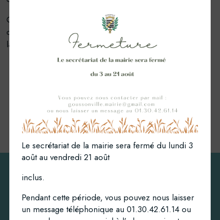
Que vous soyez habitant, futur résident ou simplement
curieux de découvrir Goussonville, nous vous souhaitons
la bienvenue !
Le secrétariat de la mairie sera fermé du lundi 3
août au vendredi 21 août
inclus.
Pendant cette période, vous pouvez nous laisser
un message téléphonique au 01.30.42.61.14 ou