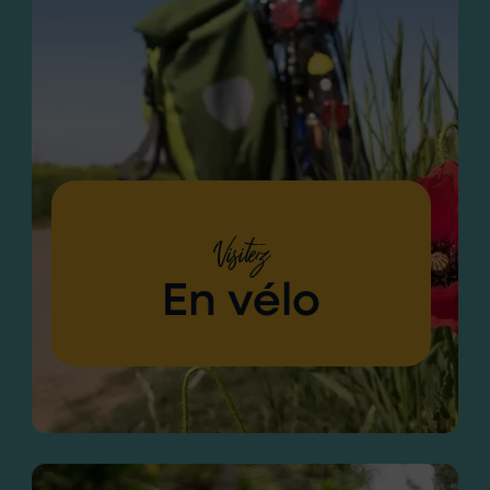
Visitez
En vélo