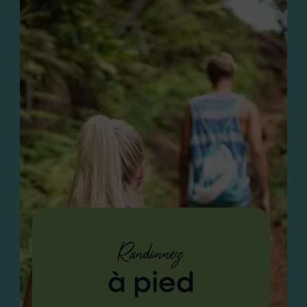
Randonnez
à pied