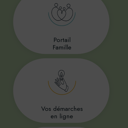
Portail
Famille
Vos démarches
en ligne