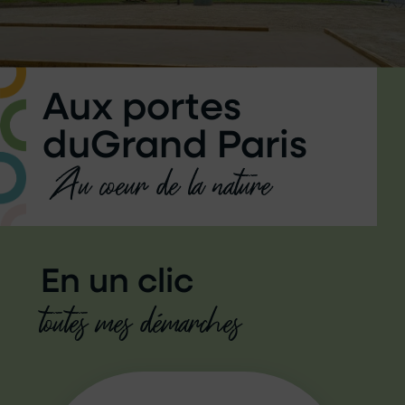
Aux portes
du
Grand Paris
Au coeur de la nature
En un clic
toutes mes démarches