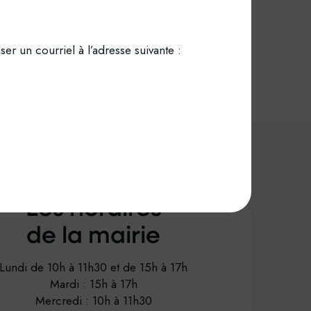
r un courriel à l’adresse suivante :
Les horaires
de la mairie
Lundi de 10h à 11h30 et de 15h à 17h
Mardi : 15h à 17h
Mercredi : 10h à 11h30