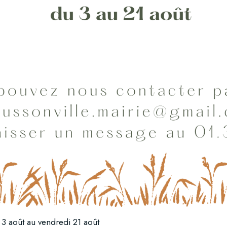
L'église Saint-Denis
Lavoir
i 3 août au vendredi 21 août