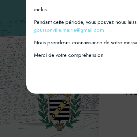
inclus.
Pendant cette période, vous pouvez nous laiss
goussonville.mairie@gmail.com
.
Nous prendrons connaissance de votre message
Merci de votre compréhension.
No