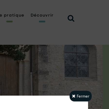
e pratique
Découvrir
Fermer