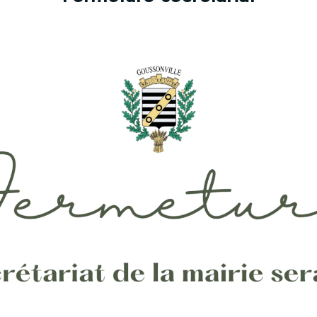
Il était une foi
Le patrimoine de la commune
Le blason
Quatre polis