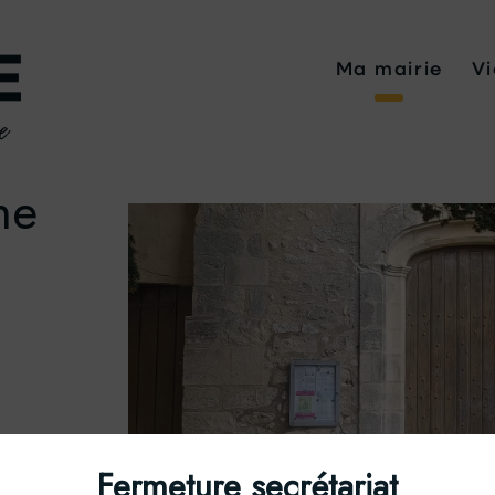
Ma mairie
Vi
ne
Fermeture secrétariat