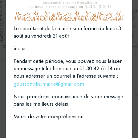
Le secrétariat de la mairie sera fermé du lundi 3
août au vendredi 21 août
inclus.
Pendant cette période, vous pouvez nous laisser
un message téléphonique au 01.30.42.61.14 ou
nous adresser un courriel à l’adresse suivante :
Mairie de
goussonville.mairie@gmail.com
.
Goussonville
Nous prendrons connaissance de votre message
dans les meilleurs délais.
Nos coordonnées
Merci de votre compréhension.
2 rue du Bois de l’Aulnaie
78930 Goussonville