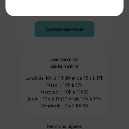
01 30 42 61 14
Contactez-nous
Les horaires
de la mairie
Lundi de 10h à 11h30 et de 15h à 17h
Mardi : 15h à 17h
Mercredi : 10h à 11h30
Jeudi : 10h à 11h30 et de 17h à 19h
Vendredi : 9h à 10h30
Mentions légales